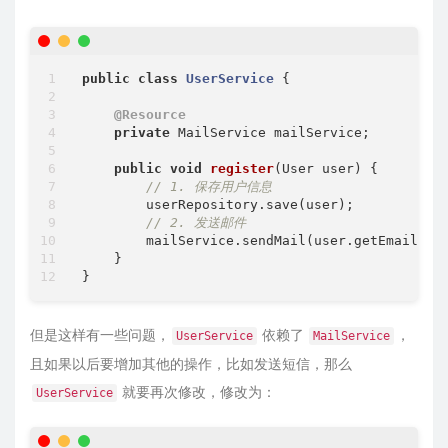
public
class
UserService
{

@Resource
private
 MailService mailService;

public
void
register
(User user)
{

// 1. 保存用户信息
        userRepository.save(user);

// 2. 发送邮件
        mailService.sendMail(user.getEmail(),
    }

但是这样有一些问题，
依赖了
，
UserService
MailService
且如果以后要增加其他的操作，比如发送短信，那么
就要再次修改，修改为：
UserService