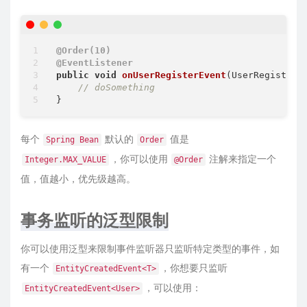
@Order(10)
@EventListener
public
void
onUserRegisterEvent
(UserRegisterE
// doSomething
每个
默认的
值是
Spring Bean
Order
，你可以使用
注解来指定一个
Integer.MAX_VALUE
@Order
值，值越小，优先级越高。
事务监听的泛型限制
你可以使用泛型来限制事件监听器只监听特定类型的事件，如
有一个
，你想要只监听
EntityCreatedEvent<T>
，可以使用：
EntityCreatedEvent<User>