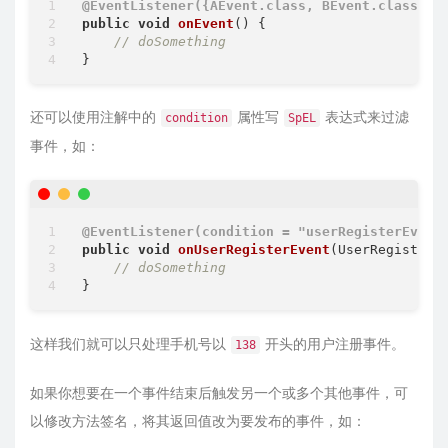
@EventListener({AEvent.class, BEvent.class})
public
void
onEvent
()
{

// doSomething
还可以使用注解中的
属性写
表达式来过滤
condition
SpEL
事件，如：
@EventListener(condition = "userRegisterEvent
public
void
onUserRegisterEvent
(UserRegisterE
// doSomething
这样我们就可以只处理手机号以
开头的用户注册事件。
138
如果你想要在一个事件结束后触发另一个或多个其他事件，可
以修改方法签名，将其返回值改为要发布的事件，如：