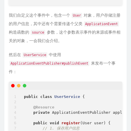
我们自定义这个事件中，包含一个
对象，用户存储注册
User
的用户信息，其中还有个需要传递个父类
ApplicationEvent
构造函数的
参数，这个参数表示事件的来源或事件相
source
关的对象，一会我们会介绍。
然后在
中使用
UserService
来发布一个事
ApplicationEventPublisher#publishEvent
件：
public
class
UserService
{

@Resource
private
 ApplicationEventPublisher applicat
public
void
register
(User user)
{

// 1. 保存用户信息