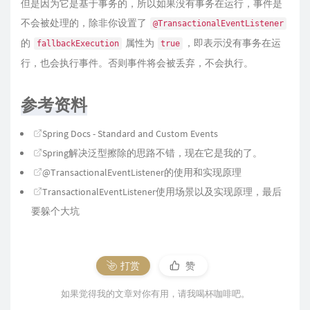
但是因为它是基于事务的，所以如果没有事务在运行，事件是
不会被处理的，除非你设置了
@TransactionalEventListener
的
属性为
，即表示没有事务在运
fallbackExecution
true
行，也会执行事件。否则事件将会被丢弃，不会执行。
参考资料
Spring Docs - Standard and Custom Events
Spring解决泛型擦除的思路不错，现在它是我的了。
@TransactionalEventListener的使用和实现原理
TransactionalEventListener使用场景以及实现原理，最后
要躲个大坑
打赏
赞
如果觉得我的文章对你有用，请我喝杯咖啡吧。