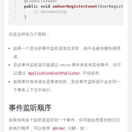
@EventListener
public
void
onUserRegisterEvent
(UserRegisterE
// doSomething
但是这样有几个限制：
如果一个异步的事件监听器发生异常，他不会被传播给调用
者。
异步事件监听器不能通过 return 事件来发布其他事件，但可
以通过
手动发布。
ApplicationEventPublisher
如果事件发布者在是事务性的，异步事件监听器不会在同一
个事务上下文中执行。
事件监听顺序
如果你有多个监听器监听同一个事件，你可能会想要控制它们
的执行顺序，可以使用
注解，如：
@Order