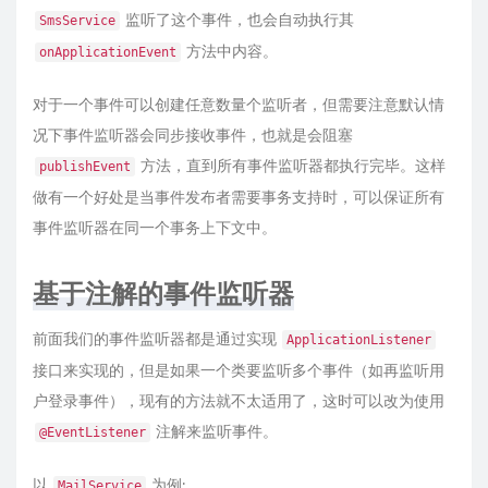
监听了这个事件，也会自动执行其
SmsService
方法中内容。
onApplicationEvent
对于一个事件可以创建任意数量个监听者，但需要注意默认情
况下事件监听器会同步接收事件，也就是会阻塞
方法，直到所有事件监听器都执行完毕。这样
publishEvent
做有一个好处是当事件发布者需要事务支持时，可以保证所有
事件监听器在同一个事务上下文中。
基于注解的事件监听器
前面我们的事件监听器都是通过实现
ApplicationListener
接口来实现的，但是如果一个类要监听多个事件（如再监听用
户登录事件），现有的方法就不太适用了，这时可以改为使用
注解来监听事件。
@EventListener
以
为例:
MailService