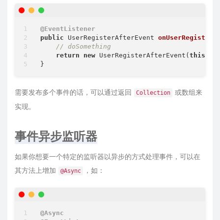
@EventListener
public
 UserRegisterAfterEvent 
onUserRegisterE
// doSomething
return
new
 UserRegisterAfterEvent(
this
, us
需要发布多个事件的话，可以通过返回
或数组来
Collection
实现。
事件异步监听器
如果你想要一个特定的监听器以异步的方式处理事件，可以在
其方法上增加
，如：
@Async
@Async