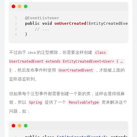
@EventListener
public
void
onUserCreated
(EntityCreatedEvent<
// ...
不过由于 Java 的泛型擦除，你需要这样创建
class 
UserCreatedEvent extends EntityCreatedEvent<User> { … 
，然后发布事件时使用
，才能被上面的
}
UserCreatedEvent
监听器监听到。
但如果每个泛型事件都需要创建一个新的类，这样会显得很麻
烦，所以
提供了一个
类来解决这个
Spring
ResolvableType
问题，如：