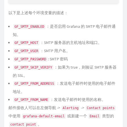
以下是上述每个环境变量的描述：
：是否启用 Grafana 的 SMTP 电子邮件通
GF_SMTP_ENABLED
知。
：SMTP 服务器的主机地址和端口。
GF_SMTP_HOST
：SMTP 用户名。
GF_SMTP_USER
: SMTP 密码
GF_SMTP_PASSWORD
：如果为 true，则验证 SMTP 服务器
GF_SMTP_SKIP_VERIFY
的 SSL。
：发送电子邮件时使用的电子邮件
GF_SMTP_FROM_ADDRESS
地址。
：发送电子邮件时使用的名称。
GF_SMTP_FROM_NAME
邮件接收人可以在左侧导航 ->
->
Alerting
Contact points
中使用
或新建一个
类型的
grafana-default-email
Email
。
contact point