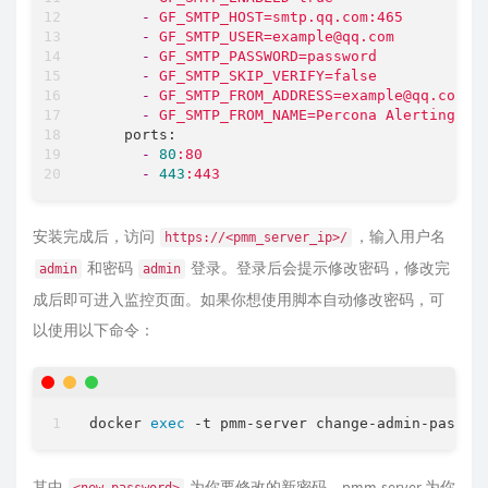
-
GF_SMTP_HOST=smtp.qq.com:465
-
GF_SMTP_USER=example@qq.com
-
GF_SMTP_PASSWORD=password
-
GF_SMTP_SKIP_VERIFY=false
-
GF_SMTP_FROM_ADDRESS=example@qq.com
-
GF_SMTP_FROM_NAME=Percona
Alerting
ports:
-
80
:80
-
443
:443
安装完成后，访问
，输入用户名
https://<pmm_server_ip>/
和密码
登录。登录后会提示修改密码，修改完
admin
admin
成后即可进入监控页面。如果你想使用脚本自动修改密码，可
以使用以下命令：
docker 
exec
其中
为你要修改的新密码，pmm-server 为你
<new_password>