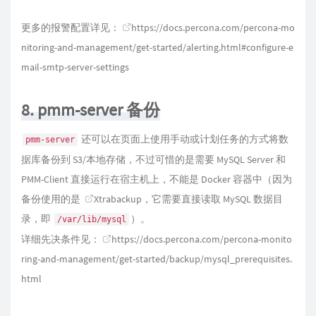
更多的报警配置详见：
https://docs.percona.com/percona-mo
nitoring-and-management/get-started/alerting.html#configure-e
mail-smtp-server-settings
8. pmm-server 备份
还可以在页面上使用手动或计划任务的方式将数
pmm-server
据库备份到 S3/本地存储，不过可惜的是需要 MySQL Server 和
PMM-Client 直接运行在宿主机上，不能是 Docker 容器中（因为
备份使用的是
Xtrabackup
，它需要直接读取 MySQL 数据目
录，即
）。
/var/lib/mysql
详细先决条件见：
https://docs.percona.com/percona-monito
ring-and-management/get-started/backup/mysql_prerequisites.
html