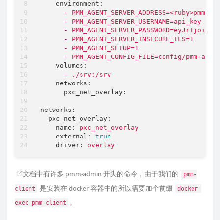
environment:
-
PMM_AGENT_SERVER_ADDRESS=<ruby>pmm_se
-
PMM_AGENT_SERVER_USERNAME=api_key
-
PMM_AGENT_SERVER_PASSWORD=eyJrIjoiaEo
-
PMM_AGENT_SERVER_INSECURE_TLS=1
-
PMM_AGENT_SETUP=1
-
PMM_AGENT_CONFIG_FILE=config/pmm-agen
volumes:
-
./srv:/srv
networks:
pxc_net_overlay:
networks:
pxc_net_overlay:
name:
pxc_net_overlay
external:
true
driver:
overlay
文档
中有许多 pmm-admin 开头的命令，由于我们的
pmm-
是安装在 docker 容器中的所以需要加个前缀
client
docker 
。
exec pmm-client