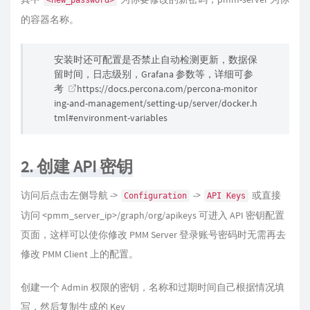
的容器名称。
安装时还可配置是否禁止自动检测更新，数据保
留时间，日志级别，Grafana 参数等，详细可参
考
https://docs.percona.com/percona-monitor
ing-and-management/setting-up/server/docker.h
tml#environment-variables
2. 创建 API 密钥
访问后点击左侧导航 ->
->
或直接
Configuration
API Keys
访问 <pmm_server_ip>/graph/org/apikeys 可进入 API 密钥配置
页面，这样可以使你修改 PMM Server 登录账号密码时无需再去
修改 PMM Client 上的配置。
创建一个 Admin 权限的密钥，名称和过期时间自己根据情况填
写，然后复制生成的 Key