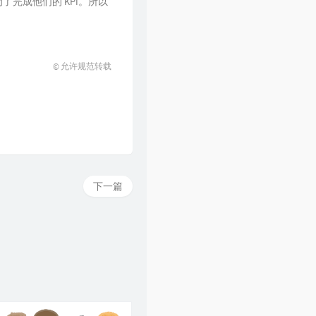
完成他们的 KPI。所以
© 允许规范转载
下一篇