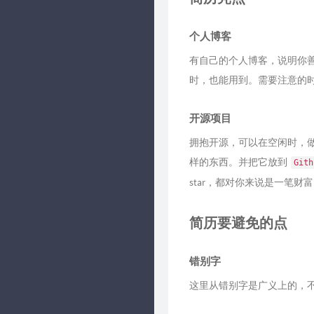
个人博客
有自己的个人博客，说明你
时，也能用到。需要注意的
开源项目
拥抱开源，可以在空闲时，做一
样的东西。并把它放到
Gith
star，都对你来说是一笔财
简历要避免的点
错别字
这里从错别字是广义上的，