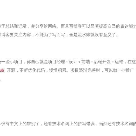
善于总结和记录，并分享给网络。而且写博客可以显著提高自己的表达能
时博客要关注内容，不能为了写而写，全是流水账就没有意义了。
些小项目，你自己就是项目经理 + 设计 + 前端 + 后端开发 + 运维，
开源，不断优化代码，慢慢积累。项目逐渐完善时，可以做一些推广
ub
富。
不仅有中文上的错别字，还有技术名词上的拼写错误，当然还有技术名词