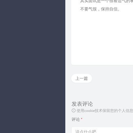
其实面试是一个很看运气的事
不要气馁，保持自信。
上一篇
发表评论
使用cookie技术保留您的个人
评论
*