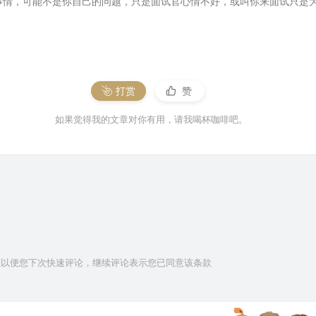
情，可能不是你自己的问题，只是面试官心情不好，或叫你来面试只是为了
打赏
赞
如果觉得我的文章对你有用，请我喝杯咖啡吧。
信息以便您下次快速评论，继续评论表示您已同意该条款