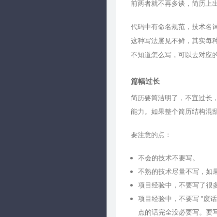
前两者就不再多谈，简历上
代码中有命名规范，技术名
这种写法屡见不鲜，其实每
不知道怎么写，可以去对应的
篇幅过长
简历要简洁明了，不宜过长
能力。如果整个简历结构混
要注意的点：
不会的技术不要写。
不熟的技术尽量不写，如
项目经验中，不要写了很
项目经验中，不要写 "废话"
点的话完全没必要写。要写