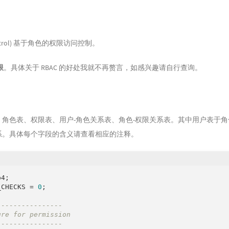
ss Control) 基于角色的权限访问控制。
限
。具体关于 RBAC 的好处我就不再赘言，如感兴趣请自行查询。
角色表、权限表、用户-角色关系表、角色-权限关系表。其中用户表于
系。具体每个字段的含义请查看相应的注释。
_CHECKS 
=
0
;

----------------
ure for permission
----------------