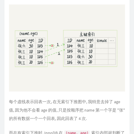
每个虚线表示回表一次, 在无索引下推图中, 我特意去掉了 age
值, 因为他不会看 age 的值, 只是按顺序把 name 第一个字是 "张"
的所有数据一个一个回表, 因此回表了 4 次.
而在有索引下推时, InnoDB 在
索引内部就判断了
(name, age)