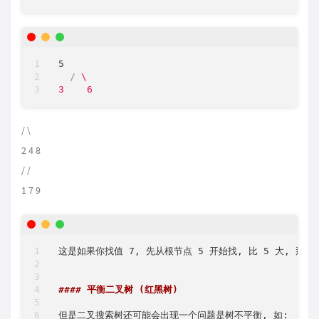
5
/
\

3    6
/ \
2 4 8
/ /
1 7 9
这是如果你找值 7, 先从根节点 5 开始找, 比 5 大, 那
#### 平衡二叉树 (红黑树)