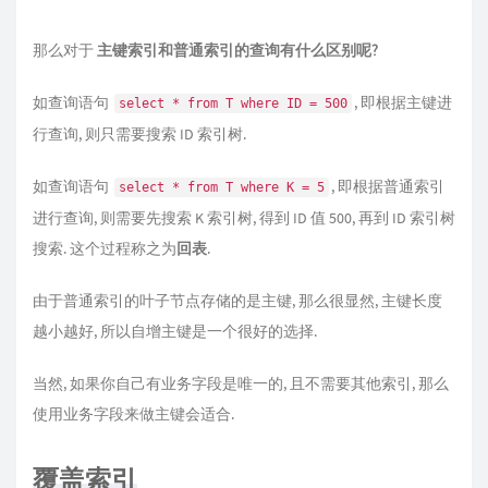
那么对于
主键索引和普通索引的查询有什么区别呢?
如查询语句
, 即根据主键进
select * from T where ID = 500
行查询, 则只需要搜索 ID 索引树.
如查询语句
, 即根据普通索引
select * from T where K = 5
进行查询, 则需要先搜索 K 索引树, 得到 ID 值 500, 再到 ID 索引树
搜索. 这个过程称之为
回表
.
由于普通索引的叶子节点存储的是主键, 那么很显然, 主键长度
越小越好, 所以自增主键是一个很好的选择.
当然, 如果你自己有业务字段是唯一的, 且不需要其他索引, 那么
使用业务字段来做主键会适合.
覆盖索引