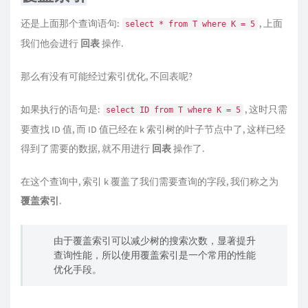
还是上面那个查询语句:
, 上面
select * from T where K = 5
我们他会进行
回表
操作.
那么有没有可能经过索引优化, 不回表呢?
如果执行的语句是:
, 这时只需
select ID from T where K = 5
要查找 ID 值, 而 ID 值已经在 k 索引树的叶子节点中了, 这样已经
得到了需要的数据, 就不用进行
回表
操作了.
在这个查询中, 索引 k 覆盖了我们需要查询的字段, 我们称之为
覆盖索引
.
由于覆盖索引可以减少树的搜索次数，显著提升
查询性能，所以使用覆盖索引是一个常用的性能
优化手段。