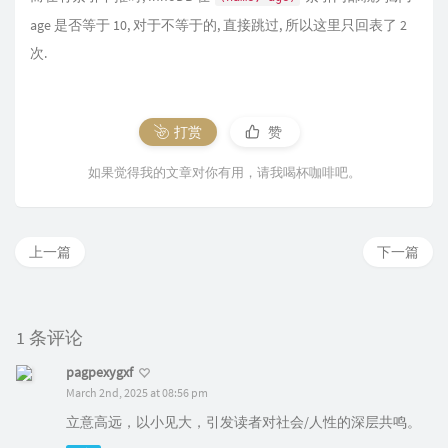
age 是否等于 10, 对于不等于的, 直接跳过, 所以这里只回表了 2
次.
打赏
赞
如果觉得我的文章对你有用，请我喝杯咖啡吧。
上一篇
下一篇
1 条评论
pagpexygxf
March 2nd, 2025 at 08:56 pm
立意高远，以小见大，引发读者对社会/人性的深层共鸣。