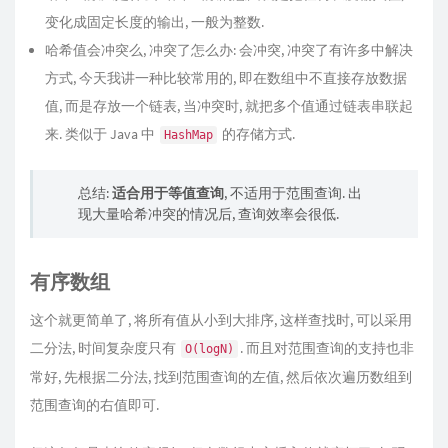
变化成固定长度的输出, 一般为整数.
哈希值会冲突么, 冲突了怎么办: 会冲突, 冲突了有许多中解决
方式, 今天我讲一种比较常用的, 即在数组中不直接存放数据
值, 而是存放一个链表, 当冲突时, 就把多个值通过链表串联起
来. 类似于 Java 中
的存储方式.
HashMap
总结:
适合用于等值查询
, 不适用于范围查询. 出
现大量哈希冲突的情况后, 查询效率会很低.
有序数组
这个就更简单了, 将所有值从小到大排序, 这样查找时, 可以采用
二分法, 时间复杂度只有
. 而且对范围查询的支持也非
O(logN)
常好, 先根据二分法, 找到范围查询的左值, 然后依次遍历数组到
范围查询的右值即可.