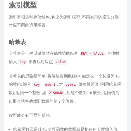
索引模型
索引有很多种存储结构, 称之为索引模型, 不同类型的模型分别
对应不同的适用场景.
哈希表
哈希表是一种以键值对存储数据的结构
. 查找时
KEY - VALUE
输入
来查找对应点
.
key
value
哈希表的思路很简单, 将值放置到数组中. 如定义一个长度为 16
的数组, 输入
:
, 对
做哈希运算 (利用哈希函
key
user1
user1
数), 返回一个整数, 如
, 用这个数对 16 取余, 返回值为
2156648
8. 那么就将他放到数组的第 8 个位置.
你可能会有下面的疑惑:
哈希函数又是什么: 哈希函数的意图就是把任何长度输入值,