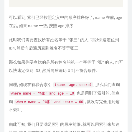
可以看到, 索引已经按照定义中的顺序排序好了, name 在前, age
在后, 如果 name 一致, 按照 age 排序.
此时我们需要查找所有姓名等于 "张三" 的人, 可以快速定位到
ID4, 然后向后遍历直到姓名不等于张三.
那么如果你要查找的是所有姓名的第一个字等于 "张" 的人, 也可
以快速定位到 ID3, 然后向后遍历直到不符合条件.
同理, 如现在有联合索引
, 那么我们查询
(name, age, score)
也是用到了索引的, 但查
where name = '%张' and age = 10
询
, 就没有完全用到这
where name = '%张' and score = 60
个索引.
由此可知, 我们只要满足索引的最左前缀, 就可以用索引来加速