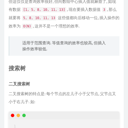
但这仅仅是查询效率很好, 但向数组中心插入值就麻烦了, 如现
有数据
, 现在要插入数据值
, 那么
[1, 5, 8, 10, 11, 13]
3
就要将
这些值都向后移动一位, 插入操作的
5, 8, 10, 11, 13
效率为
, 这并不是一个理想的效率.
O(N)
适用于范围查询. 等值查询的效率也较高, 但插入
操作效率较低.
搜索树
二叉搜索树
二叉搜索树的特点是: 每个节点的左儿子小于父节点, 父节点又
小于右儿子. 如: