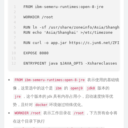
FROM ibm-semeru-runtimes:open-8-jre

WORKDIR /root

RUN ln -sf /usr/share/zoneinfo/Asia/Shanghai /
RUN echo 'Asia/Shanghai' >/etc/timezone

RUN curl -o app.jar https://c.jun6.net/ZFILE/z
EXPOSE 8080

表示使用的基础镜
FROM ibm-semeru-runtimes:open-8-jre
像，这里选中的这个是
的
版本的
ibm
openj9
jdk8
，这个版本的 jdk 具有内存占用小，启动速度快等优
jre
势，且针对
环境做过特殊优化。
docker
表示工作目录在
，下方所有命令将
WORKDIR /root
/root
在这个目录下执行