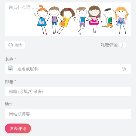
私密评论
表情
名称
*
🎲
邮箱
*
地址
发表评论