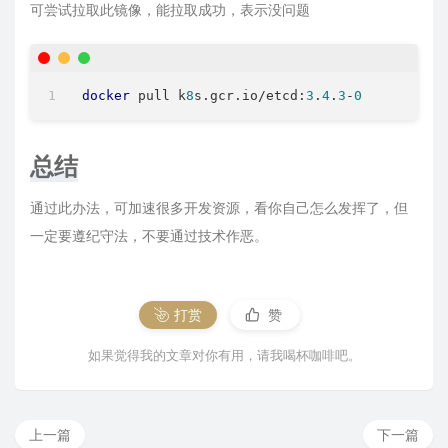
可尝试拉取此镜像，能拉取成功，表示没问题
docker
 pull k
8
s.gcr.io/etcd:
3
.
4
.
3
-
0
总结
通过此办法，可加速很多开发资源，看你自己怎么发挥了，但
一定要遵纪守法，不要通过技术作恶。
打赏
赞
如果觉得我的文章对你有用，请我喝杯咖啡吧。
上一篇
下一篇