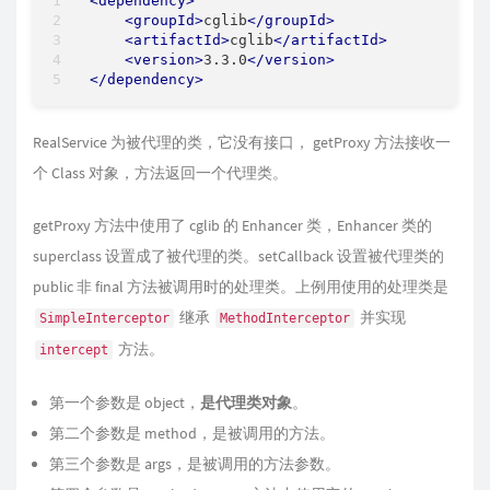
<
dependency
>
<
groupId
>
cglib
</
groupId
>
<
artifactId
>
cglib
</
artifactId
>
<
version
>
3.3.0
</
version
>
</
dependency
>
RealService 为被代理的类，它没有接口， getProxy 方法接收一
个 Class 对象，方法返回一个代理类。
getProxy 方法中使用了 cglib 的 Enhancer 类，Enhancer 类的
superclass 设置成了被代理的类。setCallback 设置被代理类的
public 非 final 方法被调用时的处理类。上例用使用的处理类是
继承
并实现
SimpleInterceptor
MethodInterceptor
方法。
intercept
第一个参数是 object，
是代理类对象
。
第二个参数是 method，是被调用的方法。
第三个参数是 args，是被调用的方法参数。