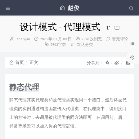
赵俊
设计模式 - 代理模式
博
发
zhaojun
2023 年 01 月 08 日
2528 次浏览
暂无评论
主：
布
分
7693字数
默认分类
时
类：
间：
首页
正文
分享到：
静态代理
静态代理其实代理类和被代理类实现同一个接口，然后将被代
理类的实例通过构造函数传入代理类，在代理类中，调用接口
上的方法时，去调用被代理类的同方法即可，在调用前、后、
异常等场景可以加入你的代理逻辑。