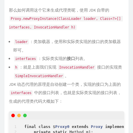
那么如何调用这个它来生成代理类呢，使用 JDK 自带的
Proxy.newProxyInstance(ClassLoader loader, Class<?>[] 
interfaces, InvocationHandler h)
：类加载器，使用和实际类实现的接口的类加载器
loader
即可。
：实际类实现的
接口
列表。
interfaces
：就是上面我们实现
接口的实现类
h
InvocationHandler
。
SimpleInvocationHandler
JDK 动态代理的原理是自动创建一个类，实现的接口为上面的
中的接口列表，也就是实际类实现的接口列表，
interfaces
生成的代理类代码大概如下：
final
class
 $
Proxy0
extends
Proxy
implements
private
static
 Method m1;
