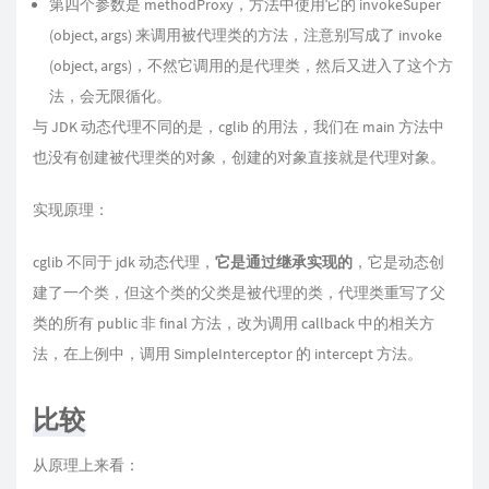
第四个参数是 methodProxy，方法中使用它的 invokeSuper
(object, args) 来调用被代理类的方法，注意别写成了 invoke
(object, args)，不然它调用的是代理类，然后又进入了这个方
法，会无限循化。
与 JDK 动态代理不同的是，cglib 的用法，我们在 main 方法中
也没有创建被代理类的对象，创建的对象直接就是代理对象。
实现原理：
cglib 不同于 jdk 动态代理，
它是通过继承实现的
，它是动态创
建了一个类，但这个类的父类是被代理的类，代理类重写了父
类的所有 public 非 final 方法，改为调用 callback 中的相关方
法，在上例中，调用 SimpleInterceptor 的 intercept 方法。
比较
从原理上来看：