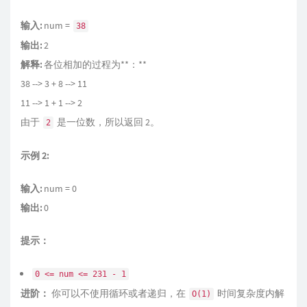
输入:
num =
38
输出:
2
解释:
各位相加的过程为**：**
38 --> 3 + 8 --> 11
11 --> 1 + 1 --> 2
由于
是一位数，所以返回 2。
2
示例 2:
输入:
num = 0
输出:
0
提示：
0 <= num <= 231 - 1
进阶：
你可以不使用循环或者递归，在
时间复杂度内解
O(1)