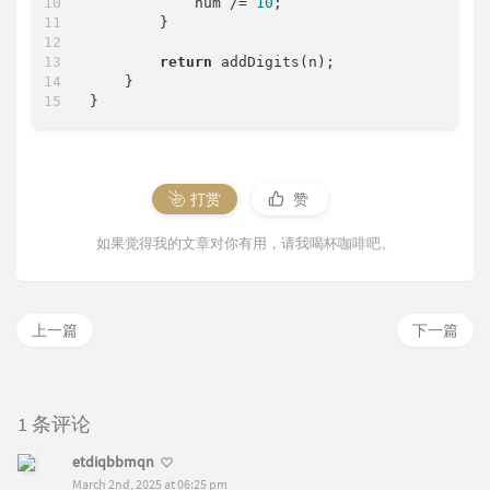
            num /= 
10
;

        }

return
 addDigits(n);

    }

打赏
赞
如果觉得我的文章对你有用，请我喝杯咖啡吧。
上一篇
下一篇
1 条评论
etdiqbbmqn
March 2nd, 2025 at 06:25 pm