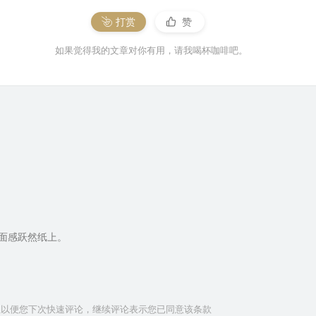
打赏
赞
如果觉得我的文章对你有用，请我喝杯咖啡吧。
面感跃然纸上。
信息以便您下次快速评论，继续评论表示您已同意该条款