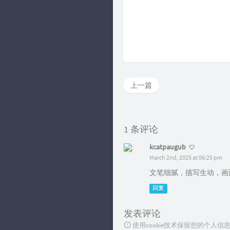
上一篇
1 条评论
kcatpaugub
March 2nd, 2025 at 06:25 pm
文笔细腻，描写生动，画
回复
发表评论
使用cookie技术保留您的个人