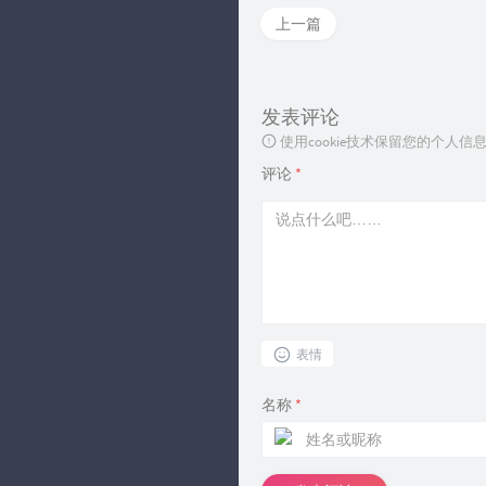
上一篇
发表评论
使用cookie技术保留您的个人
评论
*
表情
名称
*