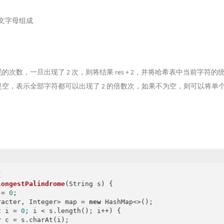
文字母组成
次数，一旦出现了 2 次，则将结果 res + 2，并将哈希表中当前字符
空，表示全部字符都可以出现了 2 的倍数次，如果不为空，则可以将单


longestPalindrome
(String s)
{

 = 
0
;

racter, Integer> map = 
new
 HashMap<>();

t
 i = 
0
; i < s.length(); i++) {

r
 c = s.charAt(i);
