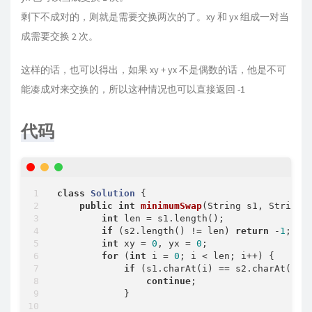
剩下不成对的，则就是需要交换两次的了。xy 和 yx 组成一对当
成需要交换 2 次。
这样的话，也可以得出，如果 xy + yx 不是偶数的话，他是不可
能凑成对来交换的，所以这种情况也可以直接返回 -1
代码
class
Solution
{

public
int
minimumSwap
(String s1, String 
int
 len = s1.length();

if
 (s2.length() != len) 
return
 -
1
;

int
 xy = 
0
, yx = 
0
;

for
 (
int
 i = 
0
; i < len; i++) {

if
 (s1.charAt(i) == s2.charAt(i)) 
continue
;

            }
