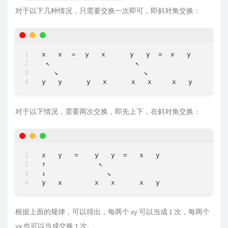
对于以下几种情况，只需要交换一次即可，即斜对角交换：
x   x  ＝  y   x      y   y  =  x   y

 ↖                     ↖         

   ↘                     ↘        

对于以下情况，需要两次交换，即先上下，在斜对角交换：
x   y   =    y   y  =   x   y

↑             ↖         

↓               ↘

根据上面的规律，可以得出，每两个 xy 可以当成 1 次，每两个
yx 也可以当成交换 1 次。