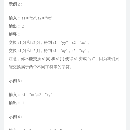
示例 2：
输入：
s1 = "xy", s2 = "yx"
输出：
2
解释：
交换 s1[0] 和 s2[0]，得到 s1 = "yy"，s2 = "xx" 。
交换 s1[0] 和 s2[1]，得到 s1 = "xy"，s2 = "xy" 。
注意，你不能交换 s1[0] 和 s1[1] 使得 s1 变成 "yx"，因为我们只
能交换属于两个不同字符串的字符。
示例 3：
输入：
s1 = "xx", s2 = "xy"
输出：
-1
示例 4：