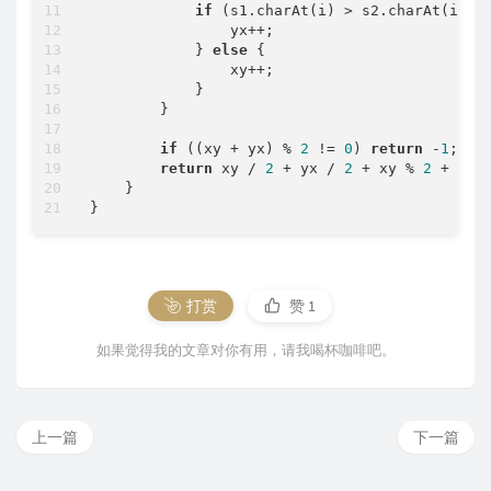
if
 (s1.charAt(i) > s2.charAt(i)) {
                yx++;

            } 
else
 {

                xy++;

            }

        }

if
 ((xy + yx) % 
2
 != 
0
) 
return
 -
1
;

return
 xy / 
2
 + yx / 
2
 + xy % 
2
 + yx 
    }

打赏
赞
1
如果觉得我的文章对你有用，请我喝杯咖啡吧。
上一篇
下一篇