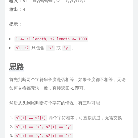
输入：
s1 = "xxyyxyxyxx", s2 = "xyyxyxxxyx"
输出：
4
提示：
1 <= s1.length, s2.length <= 1000
只包含
或
。
s1, s2
'x'
'y'
思路
首先判断两个字符串长度是否相等，如果长度都不相等，无论
如何交换都无法一致，直接返回 -1 即可。
然后从头到尾判断每个字符的情况，有三种可能：
两个字符相等，可直接跳过，无需交换
s1[i] == s2[i]
s1[i] == 'x', s2[i] == 'y'
s1[i] == 'y', s2[i] == 'x'