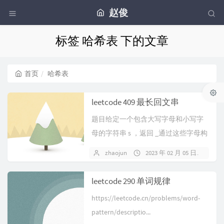
赵俊
标签 哈希表 下的文章
首页
哈希表
leetcode 409 最长回文串
题目给定一个包含大写字母和小写字
母的字符串 s ，返回 _通过这些字母构
造成的 最长的回文串_ 。在构造...
zhaojun
2023 年 02 月 05 日
暂
leetcode 290 单词规律
https://leetcode.cn/problems/word-
pattern/descriptio...