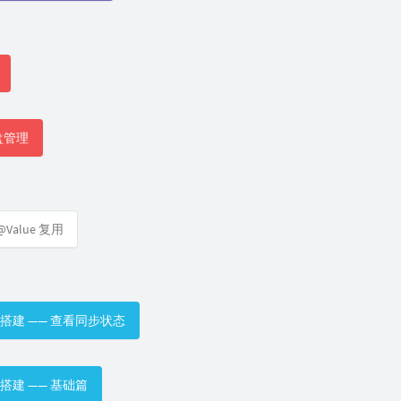
磁盘管理
 @Value 复用
 主从搭建 —— 查看同步状态
主从搭建 —— 基础篇