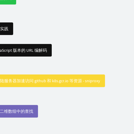
实践
vaScript 版本的 URL 编解码
器加速访问 github 和 k8s.gcr.io 等资源 - sniproxy
04. 二维数组中的查找