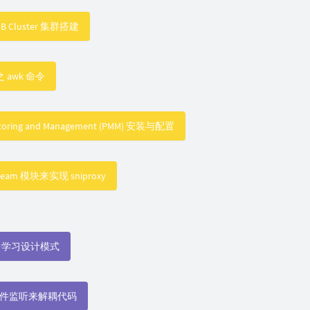
aDB Cluster 集群搭建
之 awk 命令
itoring and Management (PMM) 安装与配置
tream 模块来实现 sniproxy
码中学习设计模式
使用事件监听来解耦代码