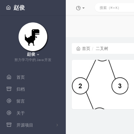
赵俊
首页
二叉树
赵俊
努力学习中的 Java 开发
首页
归档
留言
关于
开源项目