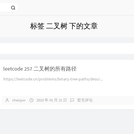
标签 二叉树 下的文章
leetcode 257 二叉树的所有路径
https://leetcode.cn/problems/binary-tree-paths/descr...
zhaojun
2023 年 01 月 21 日
暂无评论