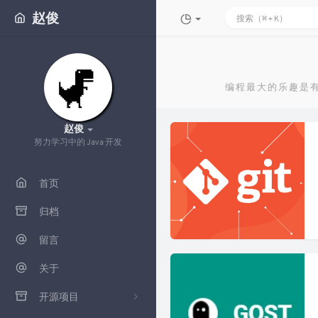
赵俊
编程最大的乐趣是
赵俊
努力学习中的 Java 开发
首页
归档
留言
关于
开源项目